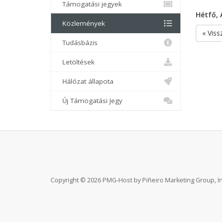
Támogatási jegyek
Hétfő, 
Közlemények
« Viss
Tudásbázis
Letöltések
Hálózat állapota
Új Támogatási Jegy
Copyright © 2026 PMG-Host by Piñeiro Marketing Group, Inc